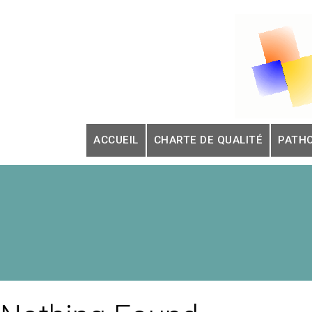
Skip
to
content
ACCUEIL
CHARTE DE QUALITÉ
PATH