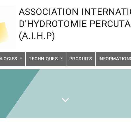
ASSOCIATION INTERNAT
D'HYDROTOMIE PERCUT
(A.I.H.P)
OLOGIES
TECHNIQUES
PRODUITS
INFORMATIO