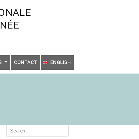
IONALE
ANÉE
NS
CONTACT
ENGLISH