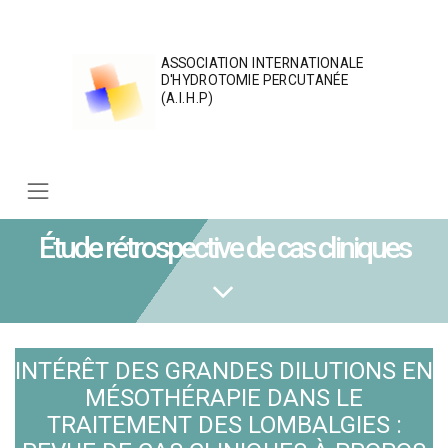
Skip
to
content
ASSOCIATION INTERNATIONALE
D'HYDROTOMIE PERCUTANÉE
(A.I.H.P)
Étude rétrospective de cas cliniques
INTÉRÊT DES GRANDES DILUTIONS EN
MÉSOTHÉRAPIE DANS LE
TRAITEMENT DES LOMBALGIES :