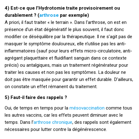
4) Est-ce que l’Hydrotomie traite provisoirement ou
durablement ? (
arthrose
par exemple)
A priori, il faut traiter « le terrain ». Dans l’arthrose, on est en
présence d’un état dégénératif le plus souvent, il faut donc
modifier ce déséquilibre par la thérapeutique. Il ne s’agit pas de
masquer le symptôme douloureux, elle n’utilise pas les anti-
inflammatoires (sauf pour leurs effets micro-circulatoire, anti-
agrégant plaquettaire et fluidifiant sanguin dans ce contexte
précis) ou antalgiques, mais un traitement régénérateur pour
traiter les causes et non pas les symptômes. La douleur ne
doit pas être masquée pour garantir un effet durable. D’ailleurs,
on constate un effet rémanent du traitement.
5) Faut-il faire des rappels ?
Oui, de temps en temps pour la
mésovaccination
comme tous
les autres vaccins, car les effets peuvent diminuer avec le
temps. Dans l’
arthrose chronique
, des rappels sont également
nécessaires pour lutter contre la dégénérescence.