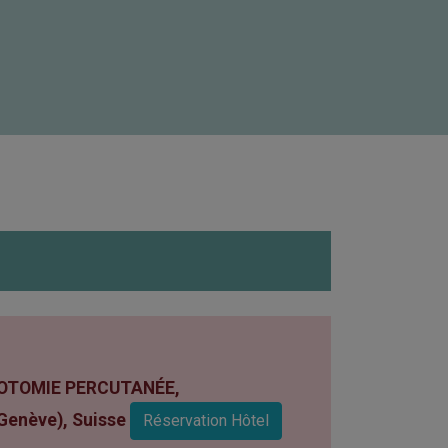
DROTOMIE PERCUTANÉE,
(Genève), Suisse
Réservation Hôtel