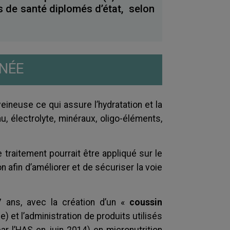
s de santé diplomés d’état, selon
NÉE
eineuse ce qui assure l’hydratation et la
au, électrolyte, minéraux, oligo-éléments,
 traitement pourrait être appliqué sur le
n afin d’améliorer et de sécuriser la voie
 ans, avec la création d’un «
coussin
) et l’administration de produits utilisés
r l’HAS en juin 2014) en micronutrition