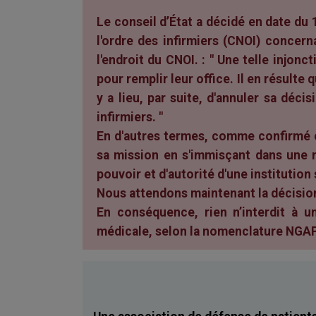
Le conseil d’État a décidé en date du 
l'ordre des infirmiers (CNOI) concern
l'endroit du CNOI. : " Une telle injon
pour remplir leur office. Il en résulte 
y a lieu, par suite, d'annuler sa déci
infirmiers. "
En d'autres termes, comme confirmé en
sa mission en s'immisçant dans une m
pouvoir et d'autorité d'une institution 
Nous attendons maintenant la décisio
En conséquence, rien n’interdit à u
médicale, selon la nomenclature NGAP