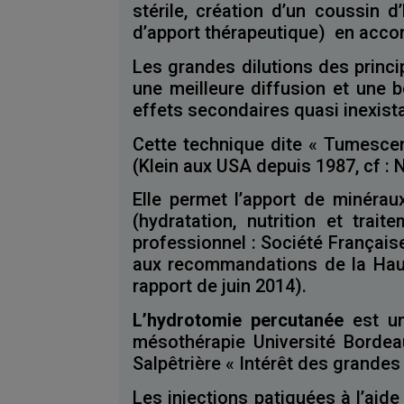
stérile, création d’un coussin d
d’apport thérapeutique) en accor
Les grandes dilutions des princi
une meilleure diffusion et une
effets secondaires quasi inexista
Cette technique dite « Tumescen
(Klein aux USA depuis 1987, cf : 
Elle permet l’apport de minérau
(hydratation, nutrition et tra
professionnel : Société Françai
aux recommandations de la Haut
rapport de juin 2014).
L’hydrotomie percutanée
est u
mésothérapie Université Bordeau
Salpêtrière « Intérêt des grandes
Les injections patiquées à l’aid