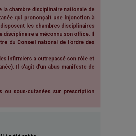
e la chambre disciplinaire nationale de
utanée qui prononçait une injonction à
t disposent les chambres disciplinaires
re disciplinaire a méconnu son office. Il
ntre du Conseil national de l'ordre des
es infirmiers a outrepassé son rôle et
ée). Il s'agit d'un abus manifeste de
es ou sous-cutanées sur prescription