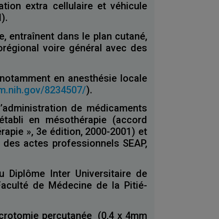
tion extra cellulaire et véhicule
).
, entraînent dans le plan cutané,
régional voire général avec des
, notamment en anesthésie locale
lm.nih.gov/8234507/
).
 l’administration de médicaments
 établi en mésothérapie (accord
pie », 3e édition, 2000-2001) et
 des actes professionnels SEAP,
 Diplôme Inter Universitaire de
Faculté de Médecine de la Pitié-
 microtomie percutanée (0,4 x 4mm