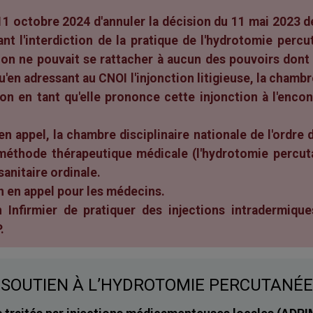
11 octobre 2024 d'annuler la décision du 11 mai 2023 d
ant l'interdiction de la pratique de l'hydrotomie perc
ction ne pouvait se rattacher à aucun des pouvoirs don
qu'en adressant au CNOI l'injonction litigieuse, la chamb
sion en tant qu'elle prononce cette injonction à l'enco
 appel, la chambre disciplinaire nationale de l'ordre d
éthode thérapeutique médicale (l'hydrotomie percutan
sanitaire ordinale.
n en appel pour les médecins.
n Infirmier de pratiquer des injections intradermiqu
.
SOUTIEN À L’HYDROTOMIE PERCUTANÉE