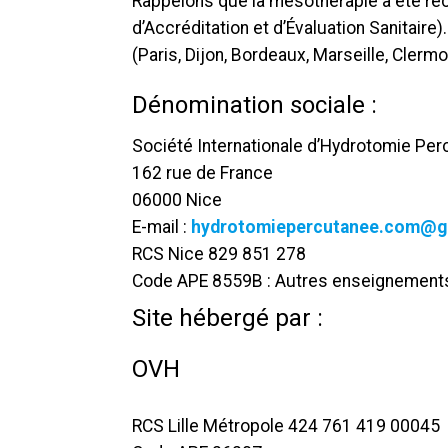
Rappelons que la mésothérapie a été rec
d’Accréditation et d’Évaluation Sanitaire)
(Paris, Dijon, Bordeaux, Marseille, Clermo
Dénomination sociale :
Société Internationale d’Hydrotomie Per
162 rue de France
06000 Nice
E-mail :
hydrotomiepercutanee.com@g
RCS Nice 829 851 278
Code APE 8559B : Autres enseignement
Site hébergé par :
OVH
RCS Lille Métropole 424 761 419 00045