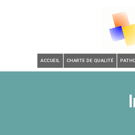
Skip
to
content
ACCUEIL
CHARTE DE QUALITÉ
PATH