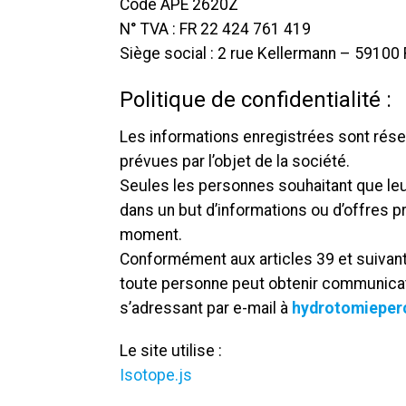
Code APE 2620Z
N° TVA : FR 22 424 761 419
Siège social : 2 rue Kellermann – 59100
Politique de confidentialité :
Les informations enregistrées sont rés
prévues par l’objet de la société.
Seules les personnes souhaitant que le
dans un but d’informations ou d’offres p
moment.
Conformément aux articles 39 et suivants d
toute personne peut obtenir communicatio
s’adressant par e-mail à
hydrotomiepe
Le site utilise :
Isotope.js