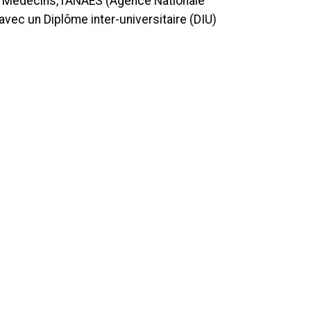
s Médecins, l’ANAES (Agence Nationale
e avec un Diplôme inter-universitaire (DIU)