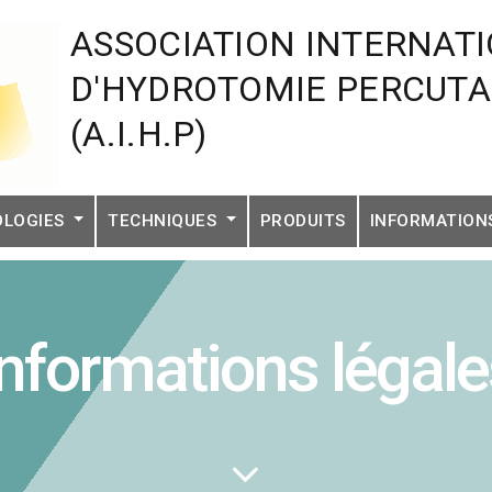
ASSOCIATION INTERNAT
D'HYDROTOMIE PERCUT
(A.I.H.P)
OLOGIES
TECHNIQUES
PRODUITS
INFORMATIO
Informations légale