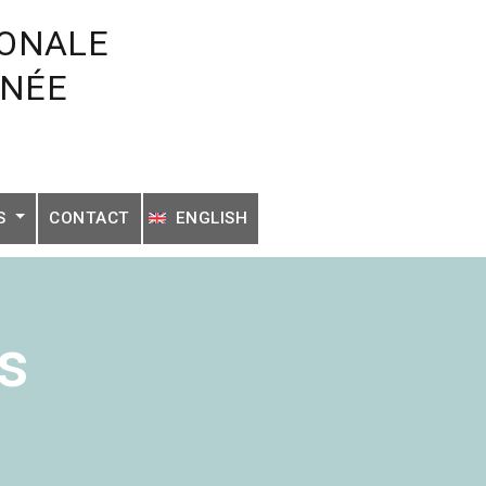
IONALE
ANÉE
NS
CONTACT
ENGLISH
s