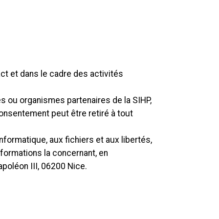
ct et dans le cadre des activités
s ou organismes partenaires de la SIHP,
consentement peut être retiré à tout
nformatique, aux fichiers et aux libertés,
nformations la concernant, en
apoléon III, 06200 Nice.