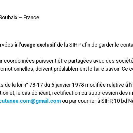
 Roubaix – France
ervées
à l’usage exclusif
de la SIHP afin de garder le conta
ur coordonnées puissent être partagées avec des société
romotionnelles, doivent préalablement le faire savoir. Ce 
e la loi n° 78-17 du 6 janvier 1978 modifiée relative à l’i
n et, le cas échéant, rectification ou suppression des i
rcutanee.com@gmail.com
ou par courrier à SIHP, 10 bd N