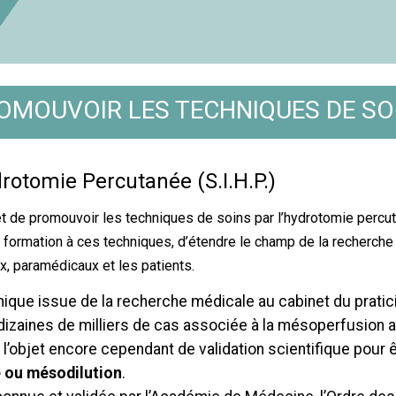
OMOUVOIR LES TECHNIQUES DE SO
drotomie Percutanée (S.I.H.P.)
et de promouvoir les techniques de soins par l’hydrotomie percut
formation à ces techniques, d’étendre le champ de la recherche 
, paramédicaux et les patients.
ique issue de la recherche médicale au cabinet du pratici
izaines de milliers de cas associée à la mésoperfusion au 
e l’objet encore cependant de validation scientifique pour 
e ou mésodilution
.