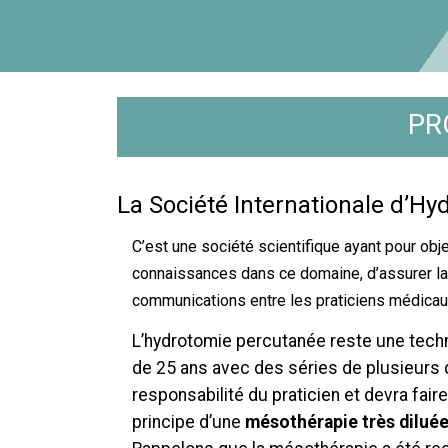
PR
La Société Internationale d’Hy
C’est une société scientifique ayant pour obj
connaissances dans ce domaine, d’assurer la 
communications entre les praticiens médicaux
L’hydrotomie percutanée reste une techn
de 25 ans avec des séries de plusieurs d
responsabilité du praticien et devra fair
principe d’une
mésothérapie très dilué