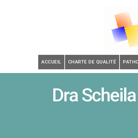
Skip
to
content
ACCUEIL
CHARTE DE QUALITÉ
PATH
Dra Schei