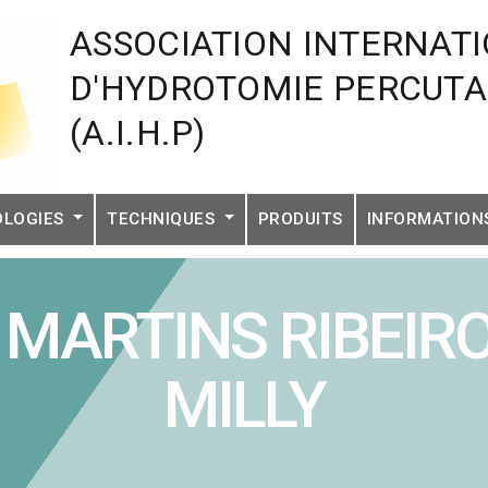
ASSOCIATION INTERNAT
D'HYDROTOMIE PERCUT
(A.I.H.P)
OLOGIES
TECHNIQUES
PRODUITS
INFORMATIO
la MARTINS RIBEIR
MILLY