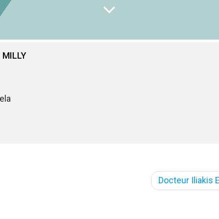
 MILLY
ela
Docteur Iliakis