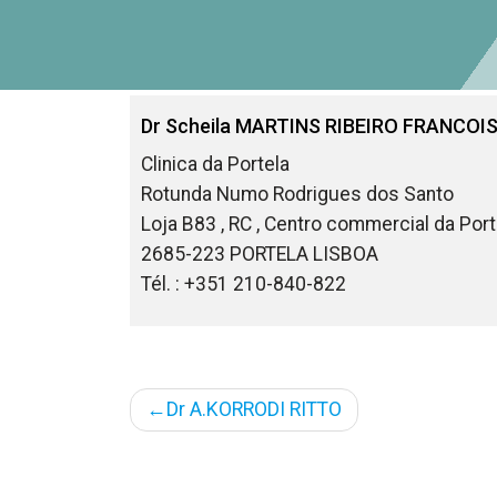
Dr
Scheila
MARTINS RIBEIRO FRANCOIS
Clinica da Portela
Rotunda Numo Rodrigues dos Santo
Loja B83 , RC , Centro commercial da Port
2685-223
PORTELA LISBOA
Tél. : +351 210-840-822
Navigation
Dr A.KORRODI RITTO
de
l’article