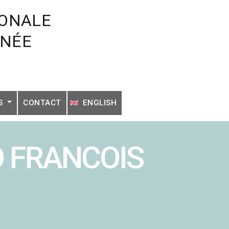
IONALE
ANÉE
NS
CONTACT
ENGLISH
O FRANCOIS