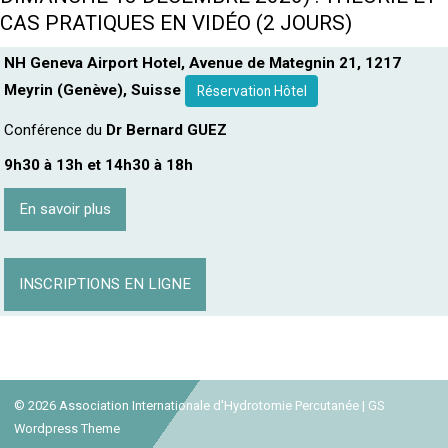
CAS PRATIQUES EN VIDÉO (2 JOURS)
NH Geneva Airport Hotel, Avenue de Mategnin 21, 1217
Meyrin (Genève), Suisse
Réservation Hôtel
Conférence du
Dr Bernard GUEZ
9h30 à 13h et 14h30 à 18h
En savoir plus
INSCRIPTIONS EN LIGNE
© 2026
Association Internationale d'Hydrotomie Percutanée
|
GS
Wordpress Theme