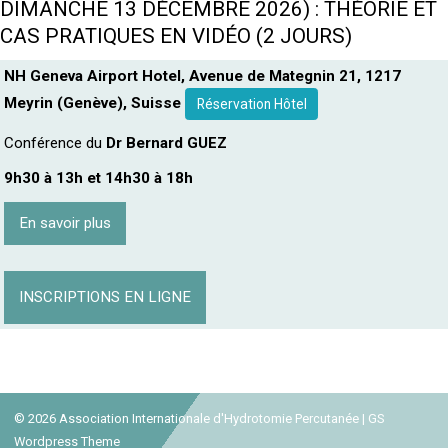
DIMANCHE 13 DÉCEMBRE 2026) : THÉORIE ET
CAS PRATIQUES EN VIDÉO (2 JOURS)
NH Geneva Airport Hotel, Avenue de Mategnin 21, 1217
Meyrin (Genève), Suisse
Réservation Hôtel
Conférence du
Dr Bernard GUEZ
9h30 à 13h et 14h30 à 18h
En savoir plus
INSCRIPTIONS EN LIGNE
© 2026
Association Internationale d'Hydrotomie Percutanée
|
GS
Wordpress Theme