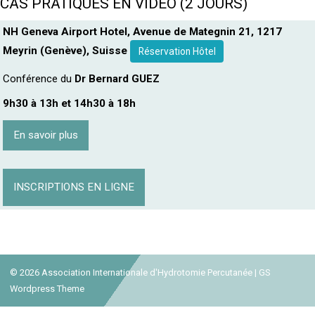
CAS PRATIQUES EN VIDÉO (2 JOURS)
NH Geneva Airport Hotel, Avenue de Mategnin 21, 1217
Meyrin (Genève), Suisse
Réservation Hôtel
Conférence du
Dr Bernard GUEZ
9h30 à 13h et 14h30 à 18h
En savoir plus
INSCRIPTIONS EN LIGNE
© 2026
Association Internationale d'Hydrotomie Percutanée
|
GS
Wordpress Theme