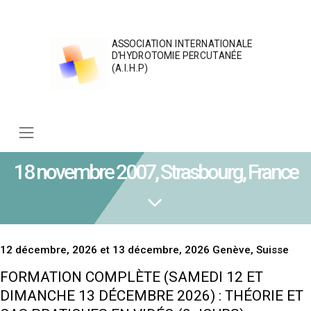
Skip
to
content
ASSOCIATION INTERNATIONALE
D'HYDROTOMIE PERCUTANÉE
(A.I.H.P)
18 novembre 2007, Strasbourg, France
12 décembre, 2026 et 13 décembre, 2026 Genève, Suisse
FORMATION COMPLÈTE (SAMEDI 12 ET
DIMANCHE 13 DÉCEMBRE 2026) : THÉORIE ET